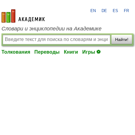
EN
DE
ES
FR
academic.ru
Словари и энциклопедии на Академике
Найти!
Толкования
Переводы
Книги
Игры ⚽