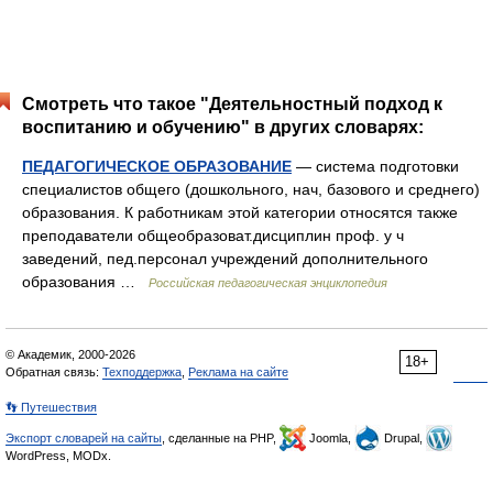
Смотреть что такое "Деятельностный подход к
воспитанию и обучению" в других словарях:
ПЕДАГОГИЧЕСКОЕ ОБРАЗОВАНИЕ
— система подготовки
специалистов общего (дошкольного, нач, базового и среднего)
образования. К работникам этой категории относятся также
преподаватели общеобразоват.дисциплин проф. у ч
заведений, пед.персонал учреждений дополнительного
образования …
Российская педагогическая энциклопедия
© Академик, 2000-2026
18+
Обратная связь:
Техподдержка
,
Реклама на сайте
👣 Путешествия
Экспорт словарей на сайты
, сделанные на PHP,
Joomla,
Drupal,
WordPress, MODx.